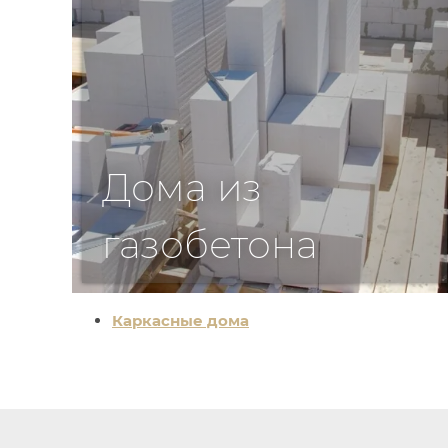
Дома из
газобетона
Подробнее >>
Каркасные дома