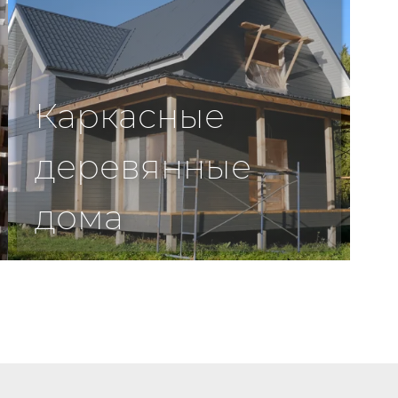
Каркасные
деревянные
дома
Подробнее >>